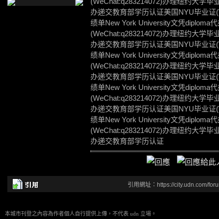
(WeChat:q283214072)办理纽约大学毕业证
办递交教育部学历认证美国NYU毕业证(WeC
绩单New York University文凭d
(WeChat:q283214072)办理纽约大学毕业证
办递交教育部学历认证美国NYU毕业证(WeC
绩单New York University文凭d
(WeChat:q283214072)办理纽约大学毕业证
办递交教育部学历认证美国NYU毕业证(WeC
绩单New York University文凭d
(WeChat:q283214072)办理纽约大学毕业证
办递交教育部学历认证美国NYU毕业证(WeC
绩单New York University文凭d
(WeChat:q283214072)办理纽约大学毕业证
办递交教育部学历认证
引用網址：https://city.udn.com/for
本城市刊登之內容為作者個人自行提供上傳，不代表 udn 立場。