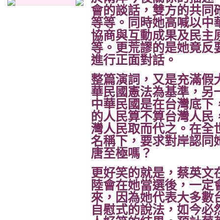
會的談話，雙方的共同
等等。同時她高喊以中
協商與互動成果及民主
等。更荒謬的是她竟反
進行正面對話。
整篇演詞，又是充滿假
華民國憲法為基準，另
中華民國是在台灣底下
的人民算不算台灣人民
灣人民取而代之。在全
名稱下，要求對岸認同
唐至極嗎？
更好笑的就是，蔡英文
陸會在她當選後，一定
來，因為她代表大多數
自慰式的說法，如今必