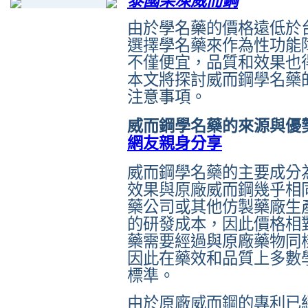
泰國果凍威而鋼
由於學名藥的價格遠低於
選擇學名藥來作為性功能
不僅便宜，品質和效果也
本文將探討威而鋼學名藥
注意事項。
威而鋼學名藥的來源與優
網友親身分享
威而鋼學名藥的主要成分為西地
效果與原廠威而鋼幾乎相
藥公司或其他仿製藥廠生
的研發成本，因此價格相
藥需要經過與原廠藥物同
因此在藥效和品質上多數
標準。
由於原廠威而鋼的專利已