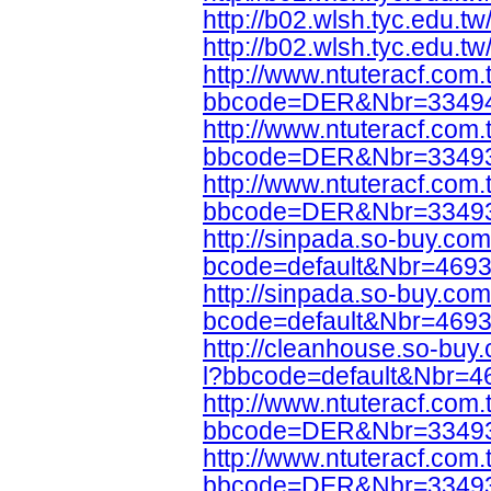
http://b02.wlsh.tyc.edu.t
http://b02.wlsh.tyc.edu.t
http://www.ntuteracf.com.
bbcode=DER&Nbr=3349
http://www.ntuteracf.com.
bbcode=DER&Nbr=3349
http://www.ntuteracf.com.
bbcode=DER&Nbr=3349
http://sinpada.so-buy.com
bcode=default&Nbr=469
http://sinpada.so-buy.com
bcode=default&Nbr=469
http://cleanhouse.so-buy
l?bbcode=default&Nbr=4
http://www.ntuteracf.com.
bbcode=DER&Nbr=3349
http://www.ntuteracf.com.
bbcode=DER&Nbr=3349