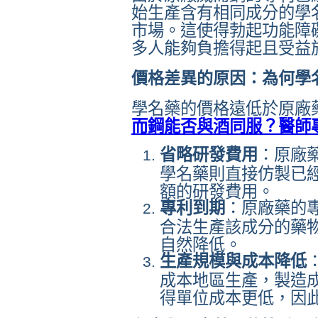
始生產含有相同成分的學
市場。這使得勃起功能障
多人能夠負擔得起且受益
價格差異的原因：為何學
學名藥的價格遠低於原廠
而鋼能否與酒同服？醫師
省略研發費用
：原廠
學名藥則直接仿製已
額的研發費用。
專利到期
：原廠藥的
合法生產該成分的藥
自然降低。
生產規模與成本降低
成本地區生產，製造
得單位成本更低，因