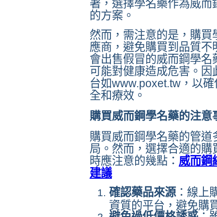
著，選擇學名藥作為威而
的方案。
然而，需注意的是，購買
應商，避免購買到品質不
會出售假冒的威而鋼學名
可能對健康造成危害。因
台如www.poxet.tw
全和療效。
購買威而鋼學名藥的注意
購買威而鋼學名藥的管道
局。然而，選擇合適的購
時應注意的幾點：
威而鋼
建議
確認藥品來源
：線上
資質的平台，避免購
避免過低價格誘惑
：