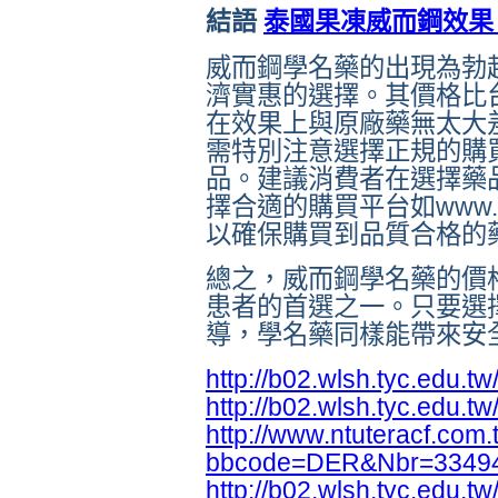
結語
泰國果凍威而鋼效果
威而鋼學名藥的出現為勃
濟實惠的選擇。其價格比
在效果上與原廠藥無太大
需特別注意選擇正規的購
品。建議消費者在選擇藥
擇合適的購買平台如www.p
以確保購買到品質合格的
總之，威而鋼學名藥的價
患者的首選之一。只要選
導，學名藥同樣能帶來安
http://b02.wlsh.tyc.edu.t
http://b02.wlsh.tyc.edu.t
http://www.ntuteracf.com.
bbcode=DER&Nbr=3349
http://b02.wlsh.tyc.edu.t