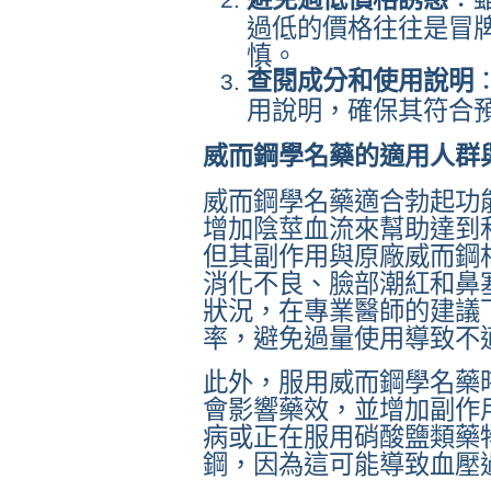
過低的價格往往是冒
慎。
查閱成分和使用說明
用說明，確保其符合
威而鋼學名藥的適用人群
威而鋼學名藥適合勃起功
增加陰莖血流來幫助達到
但其副作用與原廠威而鋼
消化不良、臉部潮紅和鼻
狀況，在專業醫師的建議
率，避免過量使用導致不
此外，服用威而鋼學名藥
會影響藥效，並增加副作
病或正在服用硝酸鹽類藥
鋼，因為這可能導致血壓