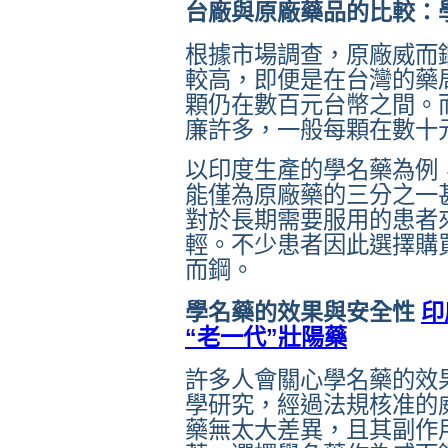
台廠與原廠藥品的比較：
根據市場調查，原廠威而
較高，即便是在台灣的藥
顆仍在數百元台幣之間。
廉許多，一般每顆在數十
以印度生產的學名藥為例
能僅為原廠藥的三分之一
對於長期需要服用的患者
輕。不少患者因此選擇購
而鋼。
學名藥的效果與安全性
印
“老一代”壯陽藥
許多人會關心學名藥的效
學研究，經過法規核准的
藥無太大差異，且其副作