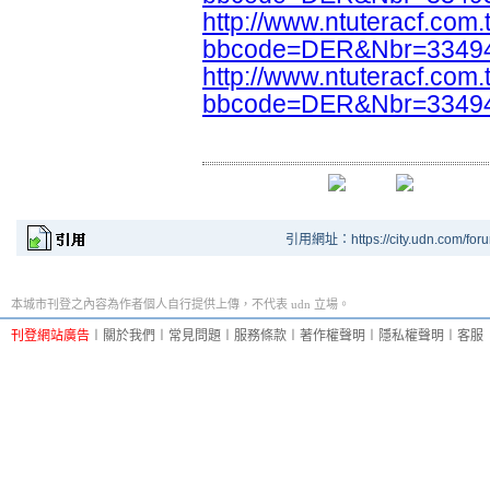
http://www.ntuteracf.com.
bbcode=DER&Nbr=3349
http://www.ntuteracf.com.
bbcode=DER&Nbr=3349
引用網址：https://city.udn.com/for
本城市刊登之內容為作者個人自行提供上傳，不代表 udn 立場。
刊登網站廣告
︱
關於我們
︱
常見問題
︱
服務條款
︱
著作權聲明
︱
隱私權聲明
︱
客服