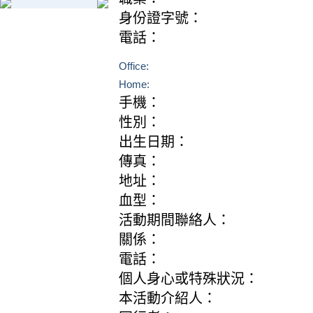
身份證字號：
電話：
Office:
Home:
手機：
性別：
出生日期：
傳真：
地址：
血型：
活動期間聯絡人：
關係：
電話：
個人身心或特殊狀況：
本活動介紹人：