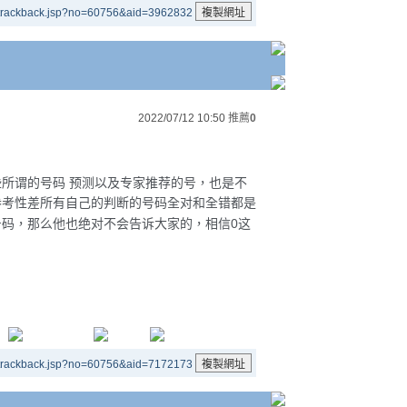
/trackback.jsp?no=60756&aid=3962832
2022/07/12 10:50
推薦
0
所谓的号码 预测以及专家推荐的号，也是不
参考性差所有自己的判断的号码全对和全错都是
0
号码，那么他也绝对不会告诉大家的，相信
这
/trackback.jsp?no=60756&aid=7172173