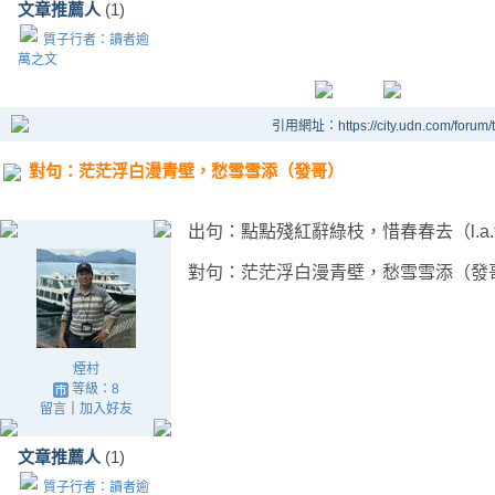
文章推薦人
(1)
質子行者：讀者逾
萬之文
引用網址：https://city.udn.com/forum
對句：茫茫浮白漫青壁，愁雪雪添（發哥）
出句：點點殘紅辭綠枝，惜春春去（l.a.t
對句：茫茫浮白漫青壁，愁雪雪添（發
煙村
等級：8
留言
｜
加入好友
文章推薦人
(1)
質子行者：讀者逾