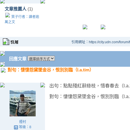
文章推薦人
(1)
質子行者：讀者逾
萬之文
引用網址：https://city.udn.com/forum
回應文章
對句：悽悽怨黛墜金谷，恨別別臨（l.a.tim）
出句：點點殘紅辭綠枝，惜春春去（l.a.t
對句：悽悽怨黛墜金谷，恨別別臨（l.a.t
煙村
等級：8