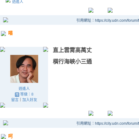
逍遙人
引用網址：https://city.udn.com/forum
嘻
直上雲霄高萬丈
橫行海峽小三通
逍遙人
等級：8
留言
｜
加入好友
引用網址：https://city.udn.com/forum
呵