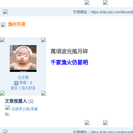
引用網址：https://city.udn.com/forum
漁村月夜
萬頃波光搖月碎
千家漁火仿星明
企企理
等級：8
留言
｜
加入好友
文章推薦人
(1)
任俠李之瑜(李麗
梅)
引用網址：https://city.udn.com/forum