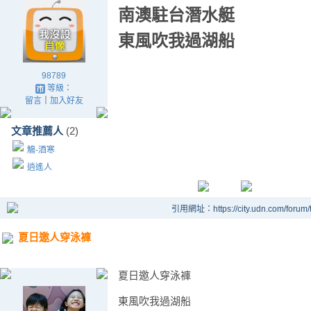
南澳駐台潛水艇
東風吹我過湖船
98789
等級：
留言
｜
加入好友
文章推薦人
(2)
觴-酒寒
逍遙人
引用網址：https://city.udn.com/forum
夏日邀人穿泳褲
夏日邀人穿泳褲
東風吹我過湖船