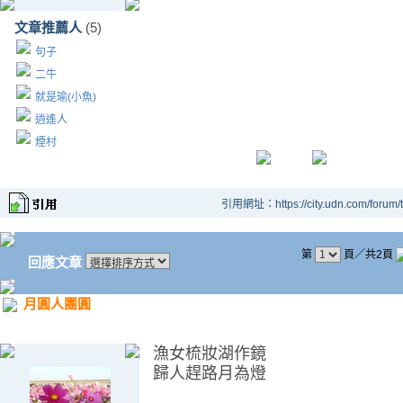
文章推薦人
(5)
句子
二牛
就是瑜(小魚)
逍遙人
煙村
引用網址：https://city.udn.com/forum
第
頁／共2頁
回應文章
月圓人團圓
漁女梳妝湖作鏡
歸人趕路月為燈