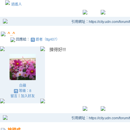
逍遙人
引用網址：https://city.udn.com/forum
^_^
回應給：
遊者（ttg407）
揀得好!!!
白蘋
等級：8
留言
｜
加入好友
引用網址：https://city.udn.com/forum
撿現成