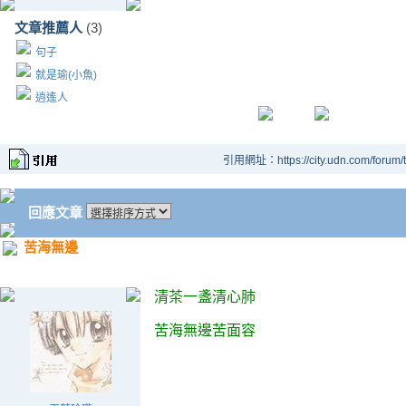
文章推薦人
(3)
句子
就是瑜(小魚)
逍遙人
引用網址：https://city.udn.com/forum
回應文章
苦海無邊
清茶一盞清心肺
苦海無邊苦面容