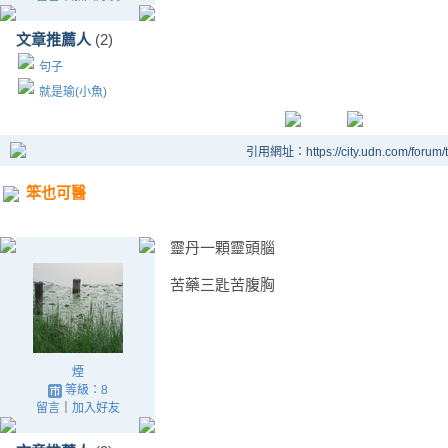
文章推薦人
(2)
句子
就是瑜(小魚)
引用網址：https://city.udn.com/forum
笨也可醫
靈丹一顆靈頭腦
苦藥三匙苦腹胸
煙
等級：8
留言
｜
加入好友