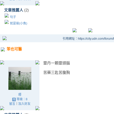
文章推薦人
(2)
句子
就是瑜(小魚)
引用網址：https://city.udn.com/forum
笨也可醫
靈丹一顆靈頭腦
苦藥三匙苦腹胸
煙
等級：8
留言
｜
加入好友