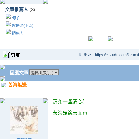
文章推薦人
(3)
句子
就是瑜(小魚)
逍遙人
引用網址：https://city.udn.com/forum
回應文章
苦海無邊
清茶一盞清心肺
苦海無邊苦面容