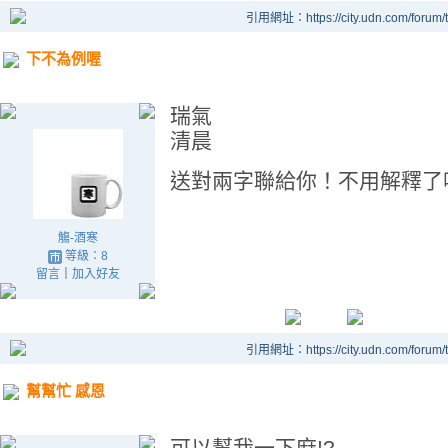
引用網址：https://city.udn.com/forum
下不為例喔
瑞氣
清晨
送對兩字聯給你！不用解釋了
觴-酒寒
等級：8
留言
｜
加入好友
引用網址：https://city.udn.com/forum
幫幫忙 感恩
可以幫我一下麻!?