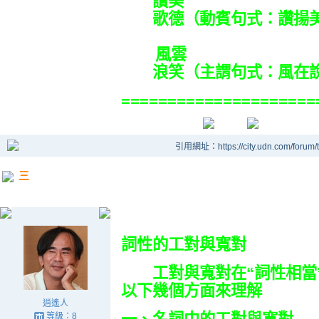
讚美
歌德（動賓句式：讚揚美
風雲
浪笑（主謂句式：風在說
===================
引用網址：https://city.udn.com/forum
三
詞性的工對與寬對
工對與寬對在“詞性相當”
以下幾個方面來理解
逍遙人
等級：8