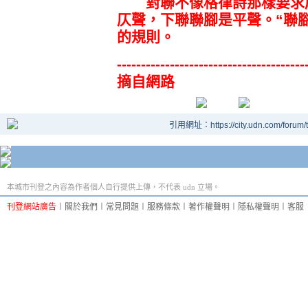
對聯不像格律詩那樣要求尾
仄聲，下聯聯腳是平聲。“聯
的規則。
---------------------------------------
摘自網路
引用網址：https://city.udn.com/forum
本城市刊登之內容為作者個人自行提供上傳，不代表 udn 立場。
刊登網站廣告
︱
關於我們
︱
常見問題
︱
服務條款
︱
著作權聲明
︱
隱私權聲明
︱
客服