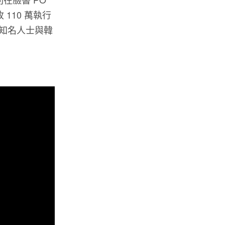
110 萬執行
知名人士與韓