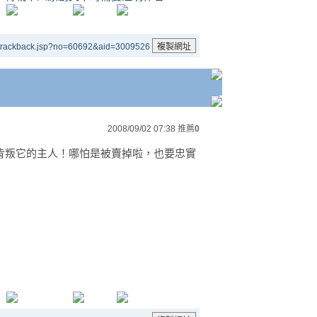
/trackback.jsp?no=60692&aid=3009526
2008/09/02 07:38
推薦
0
背叛它的主人！哪怕是被賣掉啦，也要忠實