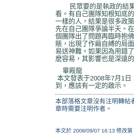
民眾要的是執政的結果
看。有自己團隊知根知底
一樣的人，結果是很多政
先在自己團隊爭論半天。
個團隊出了問題再臨時抱
賬，出現了作繭自縛的局
易送神難。如果因為用錯
麽容易，其影響也是深遠
畢殿龍
本文發表于2008年7月1
到，應該有一定的啟示。
本部落格文章沒有注明轉帖
章時需要注明作者。
本文於
2008/09/07 16:13 修改第