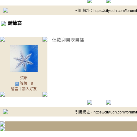
引用網址：https://city.udn.com/forum
請節哀
但歡迎自吹自擂
張爺
等級：8
留言
｜
加入好友
引用網址：https://city.udn.com/forum