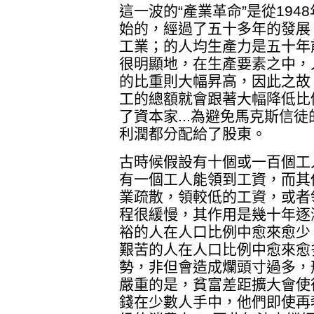
這一波的“產業革命”是從19
始的，經過了五十多年的發展
工業；的人均生產力是五十年
很明顯地，在生產要素之中，
的比重則大幅昇高，因此之故
工的總額就會跟著大幅降低比
了資本家...為避免馬克斯信
利潤都分配給了股東。
古時候假設有十個或一百個工
有一個工人能領到工資，而其
業疏散，領較低的工資，或者
程很緩慢，其作用是幾十年逐
裕的人在人口比例中愈來愈少
艱苦的人在人口比例中愈來愈
勢，非但會造成爛頭寸過多，
嚴重的是，貧富差距擴大會使
錢在少數人手中，他們即使再