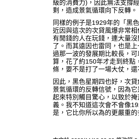
級的消費力)，因此無法支撐
剩，造成景氣循環向下反轉。
同樣的例子是1929年的「黑
近因與這次的次貸風爆非常相
有閒錢的人在玩錢，連大量沒
了。而其遠因也雷同，也是上
過那一波的發展期比較長，可以
算，花了約150年才走到終
條，要不是打了一場大仗，還
因此，黑色星期四也好，次貸
景氣循環的反轉信號，因為它
起來特別觸目驚心，以致於掩
義。我不知道這次會不會像19
是，它比你所以為的更嚴重的