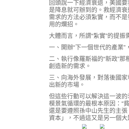
回頭說一下經濟衰退，美國要
是降息就可辦到的。救經濟衰
需求的方法必須紮實，而不是
用的爛招。
大體而言，所謂“紮實”的提
一、開辦“下一個世代的產業
二、執行像羅斯福的“新政”
創造新的需求。
三、向海外發展，對落後國家
出新的市場。
但這些行動可以解決這一波的
模景氣循環的最根本原因：“
還是要遵照孫中山先生的主張
資本」，不過這又是另一個大