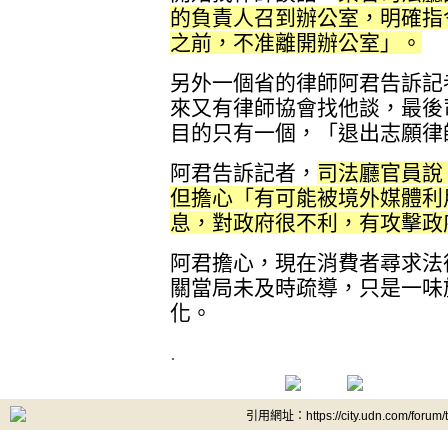
的負責人召到辦公室，明確指
之前，不准離開辦公室」。
另外一個省的律師阿君告訴記
來又有律師協會找他談，最後
目的只有一個，「退出志願律
阿君告訴記者，
司法廳官員說
但擔心「有可能被境外媒體利
息，對政府很不利，有攻擊政
阿君擔心，現在消費者尋求法
關當局未及時疏導，只是一味
化。
.
引用網址：https://city.udn.com/forum