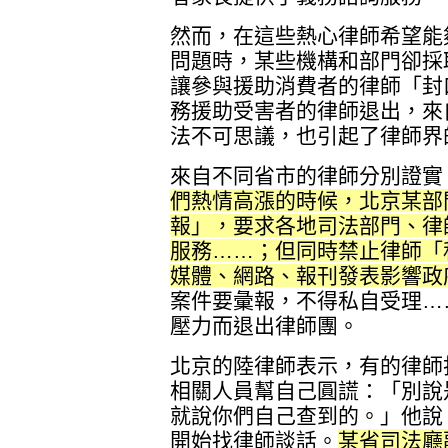
然而，在這些熱心律師希望能
問題時，某些機構和部門卻採
讓參與援助消費者的律師「封
務援助受害者的律師退出，來
法不可思議，也引起了律師界
來自不同省市的律師分別證實
們熱情高漲的時候，北京某部
報」，要求各地司法部門、律
服務……；但同時禁止律師「
媒體、網路、報刊發表影響政
案件要彙報，不得私自受理…
壓力而退出律師團。
北京的陸律師表示，有的律師
相關人員幫自己圓謊：「別說
就說你們自己查到的。」他說
開始找律師談話。
某省司法廳