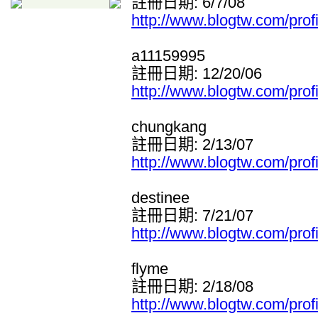
註冊日期: 6/7/08
http://www.blogtw.com/prof
a11159995
註冊日期: 12/20/06
http://www.blogtw.com/pro
chungkang
註冊日期: 2/13/07
http://www.blogtw.com/pro
destinee
註冊日期: 7/21/07
http://www.blogtw.com/prof
flyme
註冊日期: 2/18/08
http://www.blogtw.com/prof