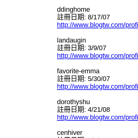
ddinghome
註冊日期: 8/17/07
http://www.blogtw.com/pro
landaugin
註冊日期: 3/9/07
http://www.blogtw.com/prof
favorite-emma
註冊日期: 5/30/07
http://www.blogtw.com/pro
dorothyshu
註冊日期: 4/21/08
http://www.blogtw.com/pro
cenhiver