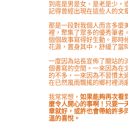
到底是男是女、是老是少，
記得曾經出現在這些人的文
那是一段對我個人而言多麼
裡，聚集了眾多的優秀筆者
個個故事寫得好生動。那時
花源，置身其中，舒緩了當
一度因為站長宣佈了關站的
個書寫的空間。一來因為在
的不多，一來因為不習慣太
在已然風雨飄搖的鄉村裡消
我常常想，
如果能夠再次看
麼令人開心的事啊！只要一
章就好，或許也會帶給許多
溫的喜悅。