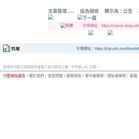
文章管理...... 設為頭條 標示為：
引用網址：https://classic-blog.udn.
引用網址：https://city.udn.com/forum
本城市刊登之內容為作者個人自行提供上傳，不代表 udn 立場。
刊登網站廣告
︱
關於我們
︱
常見問題
︱
服務條款
︱
著作權聲明
︱
隱私權聲明
︱
客服