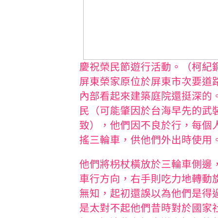
慶祝榮民節遊行活動。（柯紀
屏東榮家原位於屏東市次要道
內部看起來建築庭院還挺深的
民（可能肇因於台海早先的武
致），他們因不良於行，每個
搖三輪車，供他們外出時使用
他們將枴杖橫放於三輪車側邊
車行方向，右手則吃力地轉動
無知，起初還誤以為他們是得
是太對不起他們昔時對於國家