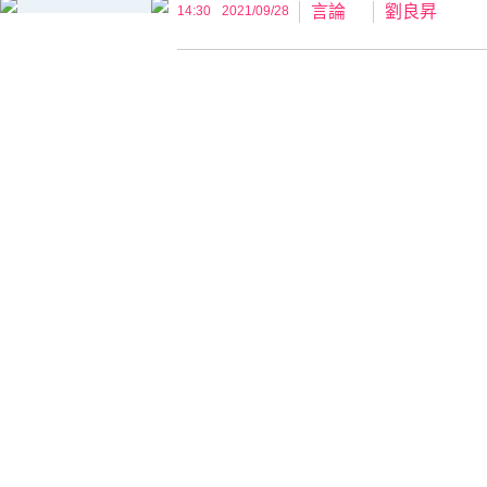
言論
劉良昇
14:30
2021/09/28