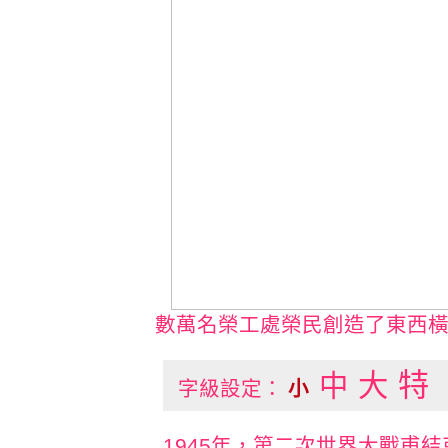
數萬名榮工處榮民創造了東西
特
中
大
字級設定：
小
1945年，第二次世界大戰甫