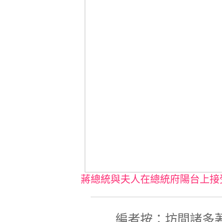
蔣總統與夫人在總統府陽台上接
編者按：坊間諸多