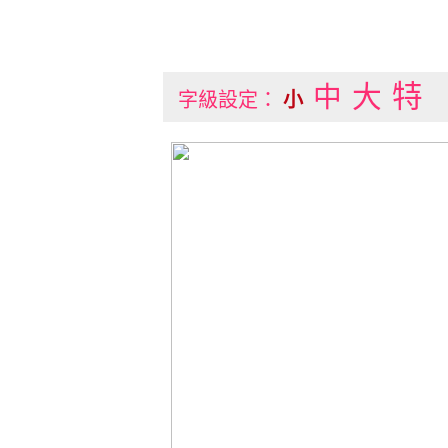
特
大
中
字級設定：
小