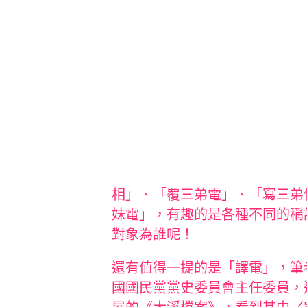
相」、「覆三弟電」、「寫三弟
妹電」，有趣的是各種不同的稱
對象為誰呢！
還有值得一提的是「譯電」，筆
國國民黨黨史委員會主任委員，