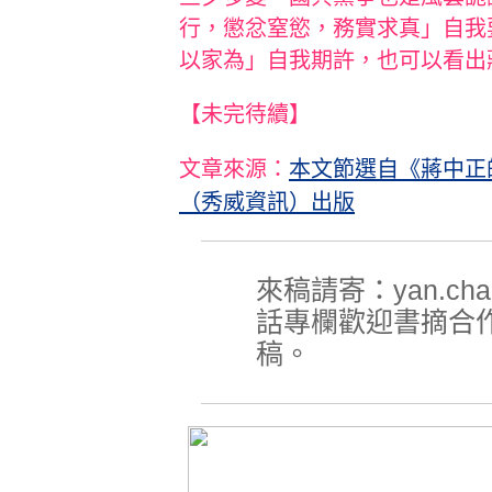
行，懲忿窒慾，務實求真」自我
以家為」自我期許，也可以看出
【未完待續】
文章來源：
本文節選自《蔣中正
（秀威資訊）出版
來稿請寄：yan.chan
話專欄歡迎書摘合
稿。