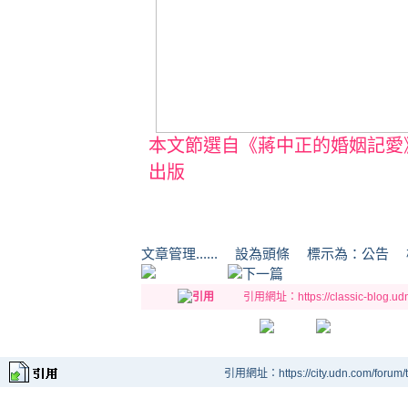
本文節選自《蔣中正的婚姻記愛
出版
文章管理...... 設為頭條 標示為：
引用網址：https://classic-blog.udn.
引用網址：https://city.udn.com/forum