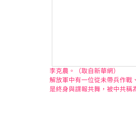
李克農。（取自新華網）
解放軍中有一位從未帶兵作戰
是終身與諜報共舞，被中共稱