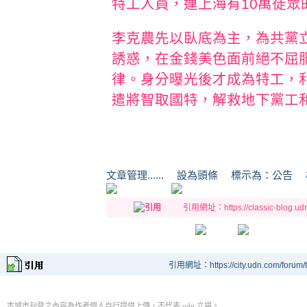
特工人員，連上海有10萬徒眾
李克農先以臥底為主，為共黨
誘惑，在金錢美色面前絕不屈
律。身分曝光後才成為特工，
遣將智取國特，解救地下黨工
文章管理...... 設為頭條 標示為：
引用網址：https://classic-blog.udn.
引用網址：https://city.udn.com/forum
本城市刊登之內容為作者個人自行提供上傳，不代表 udn 立場。