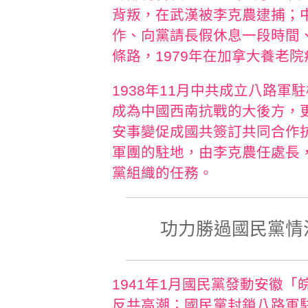
背叛，在武漢被李克農逮捕；
作、向黨請長假休息一段時間
條路，1979年在加拿大養老院
1938年11月中共成立八路
成為中國西南抗戰的大後方，
安事變促成國共簽訂共同合作
軍團的駐地，由李克農任處長
黨組織的任務。
功力勝過國民黨情
1941年1月國民黨發動安徽
反共高潮；國民黨封鎖八路軍