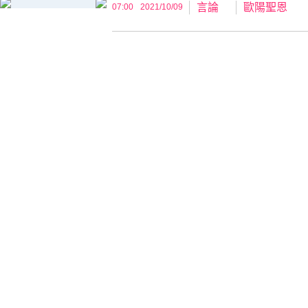
言論
歐陽聖恩
07:00
2021/10/09