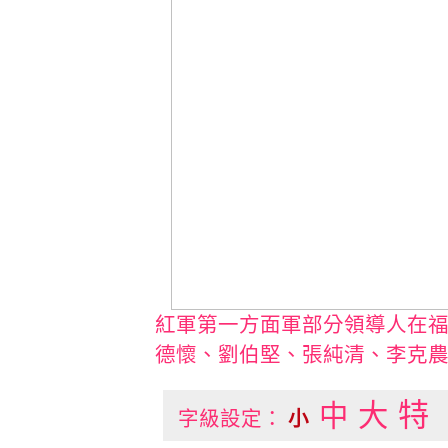
紅軍第一方面軍部分領導人在
德懷、劉伯堅、張純清、李克
特
中
大
字級設定：
小