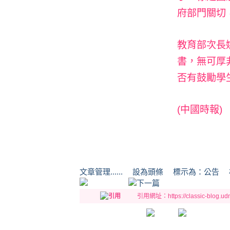
府部門關切
教育部次長
書，無可厚
否有鼓勵學
(中國時報)
文章管理...... 設為頭條 標示為：
引用網址：https://classic-blog.udn.