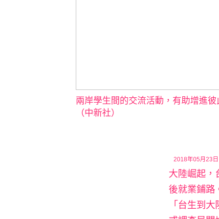
兩岸學生間的交流活動，有助增進彼
（中新社）
2018年05月23日 
大陸崛起，
後就業鋪路
「台生到大