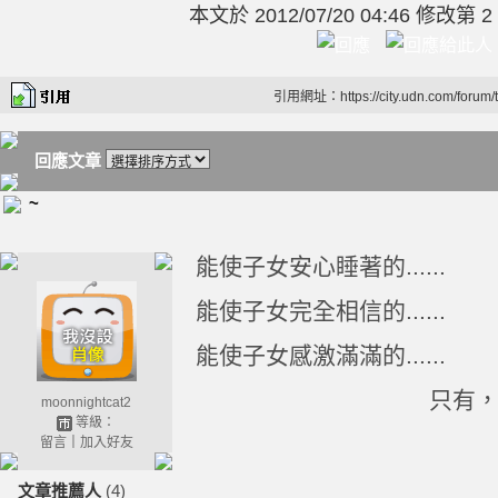
本文於
2012/07/20 04:46 修改第 2
引用網址：https://city.udn.com/forum
回應文章
~
能使子女安心睡著的......
能使子女完全相信的......
能使子女感激滿滿的......
只有，母
moonnightcat2
等級：
留言
｜
加入好友
文章推薦人
(4)