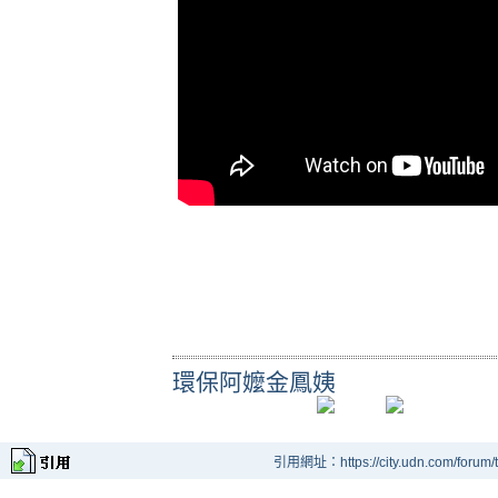
環保阿嬤金鳳姨
引用網址：https://city.udn.com/forum