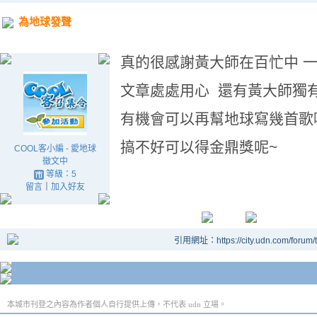
為地球發聲
真的很感謝黃大師在百忙中 
文章處處用心 還有黃大師獨
有機會可以再幫地球寫幾首歌
搞不好可以得金鼎獎呢~
COOL客小編 - 愛地球
徵文中
等級：5
留言
｜
加入好友
引用網址：https://city.udn.com/forum
本城市刊登之內容為作者個人自行提供上傳，不代表 udn 立場。