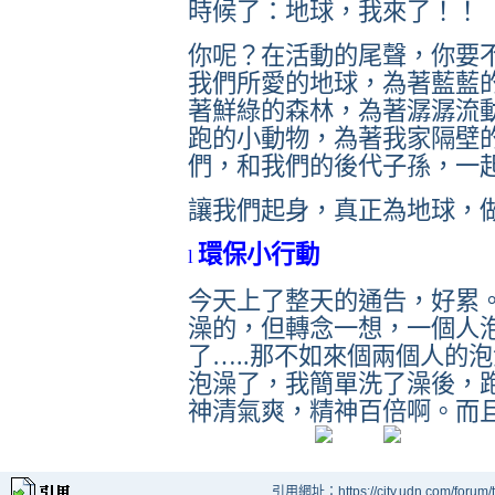
時候了：地球，我來了！！
你呢？在活動的尾聲，你要
我們所愛的地球，為著藍藍
著鮮綠的森林，為著潺潺流
跑的小動物，為著我家隔壁
們，和我們的後代子孫，一
讓我們起身，真正為地球，
環保小行動
l
今天上了整天的通告，好累
澡的，但轉念一想，一個人
了
…..
那不如來個兩個人的泡
泡澡了，我簡單洗了澡後，
神清氣爽，精神百倍啊。而
引用網址：https://city.udn.com/forum