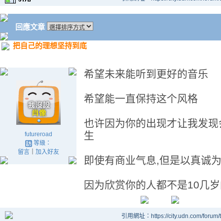
回應文章
把自己的理想坚持到底
希望未来能听到更好的音乐
希望能一直保持这个风格
也许因为你的出现才让我发现
生
futureroad
等級：
留言
｜
加入好友
即使有商业气息,但是以真诚为
因为欣赏你的人都不是10几
引用網址：https://city.udn.com/forum