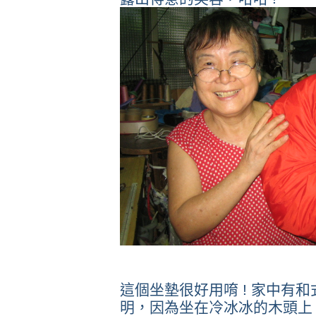
這個坐墊很好用唷 ! 家中有
明，因為坐在冷冰冰的木頭上