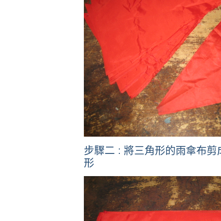
步驟二 : 將三角形的雨傘布
形