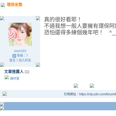
環保坐墊
真的很好看耶！
不過我想一般人要擁有環保阿
恐怕還得多練個幾年吧！ ^__
chyn333
等級：7
留言
｜
加入好友
文章推薦人
(1)
陳阿雯
引用網址：https://city.udn.com/forum