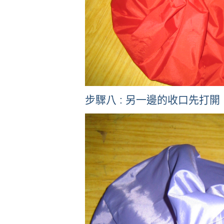
步驟八 : 另一邊的收口先打開