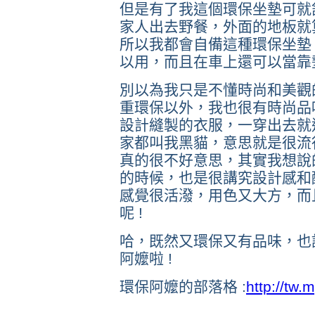
但是有了我這個環保坐墊可就舒
家人出去野餐，外面的地板就
所以我都會自備這種環保坐墊
以用，而且在車上還可以當靠墊呢
別以為我只是不懂時尚和美觀
重環保以外，我也很有時尚品
設計縫製的衣服，一穿出去就
家都叫我黑貓，意思就是很流
真的很不好意思，其實我想說
的時候，也是很講究設計感和
感覺很活潑，用色又大方，而
呢 !
哈，既然又環保又有品味，也
阿嬤啦 !
環保阿嬤的部落格 :
http://tw