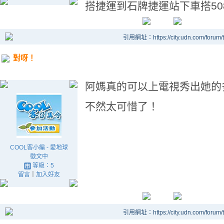
搭捷運到石牌捷運站下車搭5
引用網址：https://city.udn.com/forum
對呀！
阿媽真的可以上電視秀出她的
不然太可惜了！
COOL客小編 - 愛地球
徵文中
等級：5
留言
｜
加入好友
引用網址：https://city.udn.com/forum