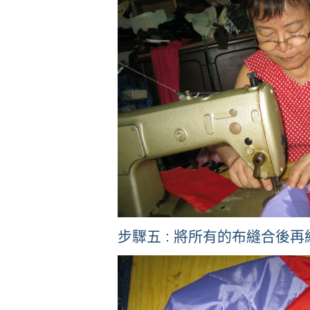
步驟五 : 將所有的布縫合後再組