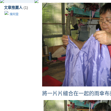
文章推薦人
(1)
陳阿雯
將一片片縫合在一起的雨傘布