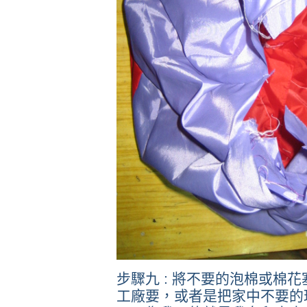
步驟九 : 將不要的泡棉或棉
工廠要，或者是把家中不要的