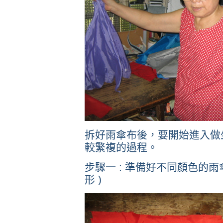
拆好雨傘布後，要開始進入做坐
較繁複的過程。
步驟一 : 準備好不同顏色的雨傘布
形 )