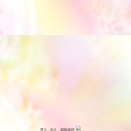
登入
加入
網路城邦