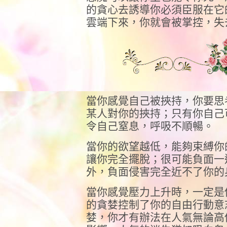
的貪心去誘導你必須臣服在它
雲端下來，你就會被掌控，失
當你感覺自己被挾持，你要思
某人對你的挾持；只有你自己
令自己窒息，呼吸不順暢。
當你的欲望越低，能夠束縛你
讓你完全擺脫；很可能負面一
外，負面侵害完全近不了你的
當你感覺壓力上升時，一定是
的貪婪控制了你的自由行動意
婪，你才有辦法在人氣無論高