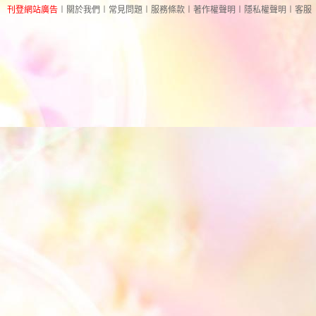
刊登網站廣告
︱
關於我們
︱
常見問題
︱
服務條款
︱
著作權聲明
︱
隱私權聲明
︱
客服