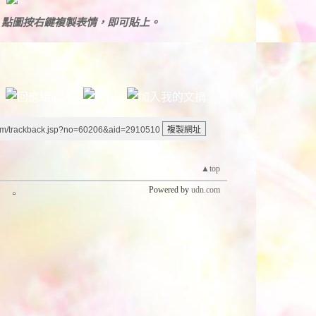
！點圖按右鍵複製表情，即可貼上。
um/trackback.jsp?no=60206&aid=2910510
▲top
Powered by
udn.com