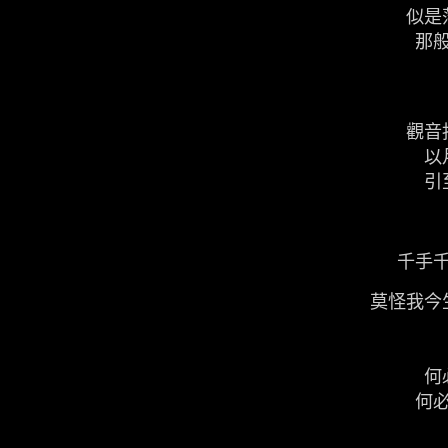
似是
那
觀音
以
引
千手
莫怪我
何
何