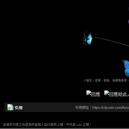
※圖文、音樂、歌曲 為網路來源
引用網址：https://city.udn.com/for
本城市刊登之內容為作者個人自行提供上傳，不代表 udn 立場。