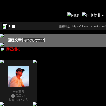
引用網址：https://city.udn.com/forum
回應文章
助己插花
平安旅者
等級：8
留言
｜
加入好友