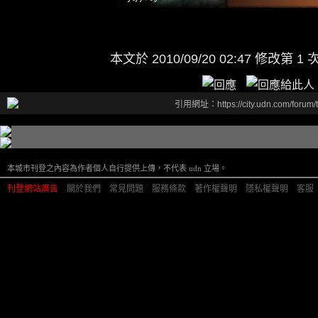
本文於
2010/09/20 02:47 修改第 1 
引用網址：https://city.udn.com/forum
本城市刊登之內容為作者個人自行提供上傳，不代表 udn 立場。
刊登網站廣告
︱
關於我們
︱
常見問題
︱
服務條款
︱
著作權聲明
︱
隱私權聲明
︱
客服