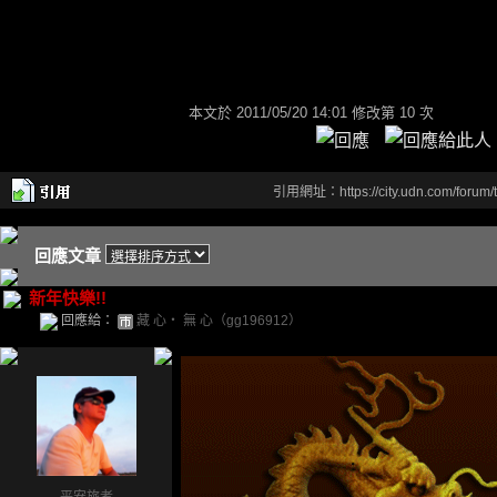
本文於
2011/05/20 14:01 修改第 10 次
引用網址：https://city.udn.com/forum
回應文章
新年快樂!!
回應給：
藏 心‧ 無 心（gg196912）