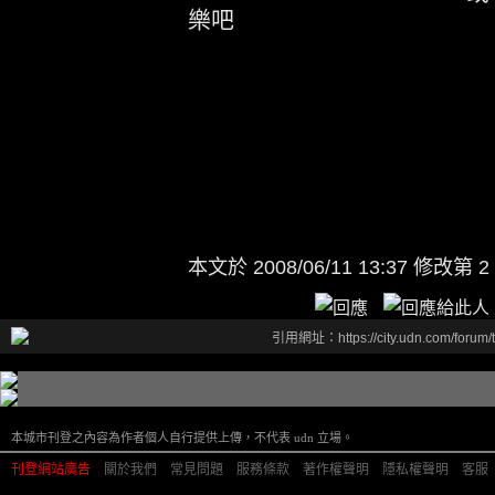
樂吧
本文於
2008/06/11 13:37 修改第 2
引用網址：https://city.udn.com/forum
本城市刊登之內容為作者個人自行提供上傳，不代表 udn 立場。
刊登網站廣告
︱
關於我們
︱
常見問題
︱
服務條款
︱
著作權聲明
︱
隱私權聲明
︱
客服