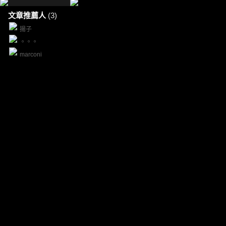
後果。那一役我差點被人一棍
文章推薦人
(3)
現救了我。
揚子
。。。
「那時候的你遇上不平事比我
marconi
舌，明明知道對方不但惡形惡
糖，真的不明白你那份勇氣從
「其實我沒有那麼勇敢的，看
顧得這麼多，當然是立刻衝出
說是剛出生的棉花糖，就連大
也有種猶有餘懼的感覺。
「你就是這樣子。只顧其他人
果那一棍真的打下去，皮開肉
敲我的腦袋。
「不過要不是這
就不會變得這麼親密，而棉花