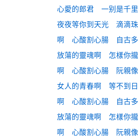
心愛的郎君 一别是千
夜夜等你到天光 滴滴
啊 心酸割心腸 自古
放蕩的靈魂啊 怎樣你
啊 心酸割心腸 阮親
女人的青春啊 等不到
啊 心酸割心腸 自古
放蕩的靈魂啊 怎樣你
啊 心酸割心腸 阮親