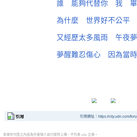
誰 能夠代替你 我 
為什麼 世界好不公平
又經歷太多風雨 午夜
夢醒難忍傷心 因為當
引用網址：https://city.udn.com/for
本城市刊登之內容為作者個人自行提供上傳，不代表 udn 立場。