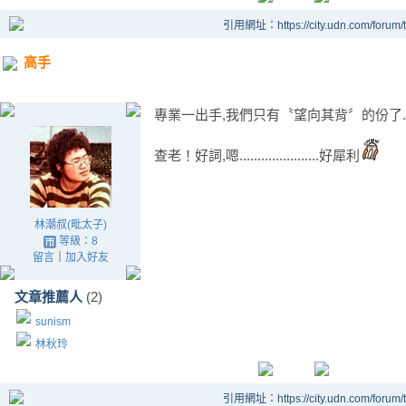
引用網址：https://city.udn.com/forum
高手
專業一出手,我們只有〝望向其背〞的份了..
查老！好詞,嗯......................好犀利
林潮叔(毗太子)
等級：8
留言
｜
加入好友
文章推薦人
(2)
sunism
林秋玲
引用網址：https://city.udn.com/forum