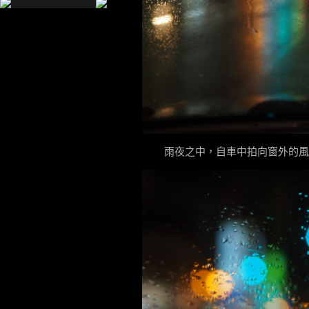
雨夜之中，自車中拍向窗外的