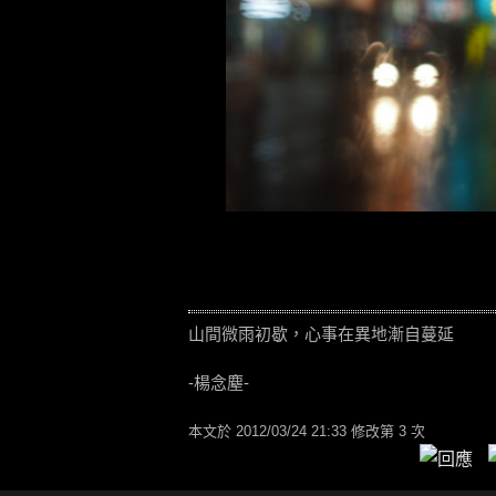
山間微雨初歇，心事在異地漸自蔓延
-楊念塵-
本文於
2012/03/24 21:33 修改第 3 次