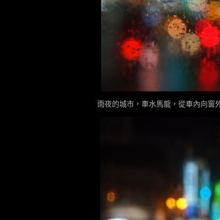
雨夜的城市，車水馬龍，從車內向窗外