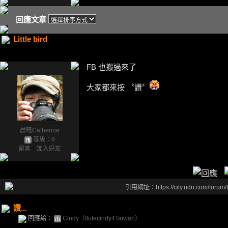
回應文章
Little bird
FB 也搬過來了
大家都來按 〝讚〞
晨曦Catherine
等級：8
留言
｜
加入好友
引用網址：https://city.udn.com/forum
讚...
回應給：
Cindy（flutecindy4Taiwan）