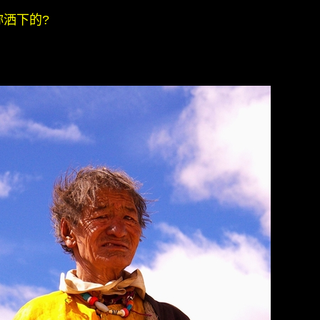
妳洒下的?