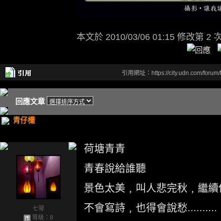
本文於
2010/03/06 01:15 修改第 2 
引用網址：https://city.udn.com/forum
回應文章
青仔欉
荷塘青青
青春說給誰聽
景色太美﹐叫人悲完秋﹐繼續
不會寫詩﹐也得會說愁..........
七琴
等級：8