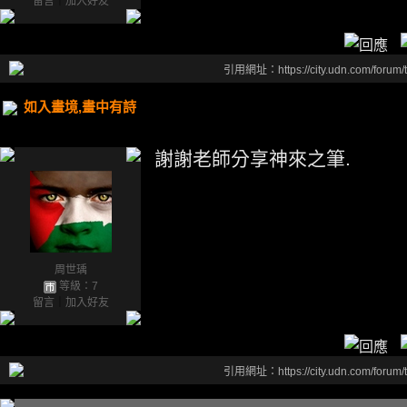
留言
｜
加入好友
引用網址：https://city.udn.com/forum
如入畫境,畫中有詩
謝謝老師分享神來之筆.
周世瑀
等級：7
留言
｜
加入好友
引用網址：https://city.udn.com/forum