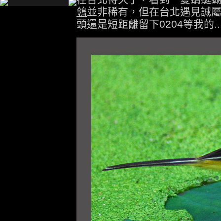
鴒
並非稀有，但在台北遇見誠屬
頭還是短距離留下0204等我的..