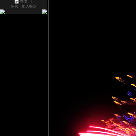
等級：1
留言
｜
加入好友