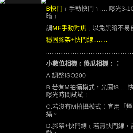
B快門
﹝手動快門﹞.... 曝光3
暗﹞
調
MF手動對焦
﹝以免黑暗不易
穩固腳架+快門線........
................................................
小數位相機﹝傻瓜相機﹞：
A.調整ISO200
B.若有M拍攝模式，光圈f8.....
曝光時間試試﹞
C.若沒有M拍攝模式：宜用「
攝。
D.腳架+快門線﹝若無快門線