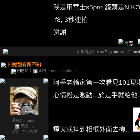
我是用富士s5pro,鏡頭是NIKON
f8, 3秒連拍
謝謝
引用網址：https://city.udn.com/forum
四姑娘有所不知
回應給：
李四（ruedesmuriers）
阿季老輪家第一次看見101現
心情粉是激動...於是手就給他...抖.
晨曦Catherine
等級：8
煙火就抖到相框外面去柳....
留言
｜
加入好友