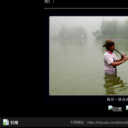
動﹞
引用網址：https://city.udn.com/forum