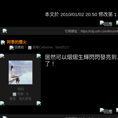
本文於
2010/01/02 20:50 修改第 1
引用網址：https://city.udn.com/forum
阿季的煙火
回應給：
晨曦Catherine（fan0522）
居然可以熠熠生輝閃閃發亮到
了！
李四
等級：8
留言
｜
加入好友