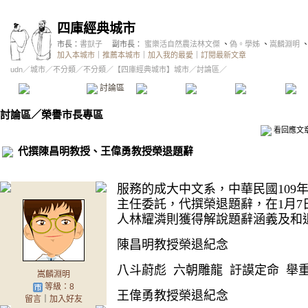
四庫經典城市
市長：
書獃子
副市長：
蜜樂活自然農法林文傑
、
偽。學姊
、
嵩麟淵明
加入本城市
｜
推薦本城市
｜
加入我的最愛
｜
訂閱最新文章
udn
／
城市
／
不分類
／
不分類
／
【四庫經典城市】城市
／討論區／
本城市首頁
討論區
精華區
投票區
影像館
推
討論區
／
榮譽市長專區
看回應文
代撰陳昌明教授、王偉勇教授榮退題辭
服務的成大中文系，中華民國109
主任委託，代撰榮退題辭，在1月
人林耀潾則獲得解說題辭涵義及和
陳昌明教授榮退紀念
八斗蔚彪 六朝雕龍 訏謨定命 舉
嵩麟淵明
等級：8
王偉勇教授榮退紀念
留言
｜
加入好友