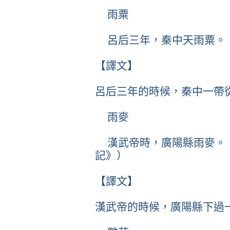
雨粟
呂后三年，秦中天雨粟。
【譯文】
呂后三年的時候，秦中一帶
雨麥
漢武帝時，廣陽縣雨麥。
記》）
【譯文】
漢武帝的時候，廣陽縣下過